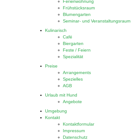
Ferienwohnung
Frühstücksraum
Blumengarten
Seminar- und Veranstaltungsraum
Kulinarisch
Café
Biergarten
Feste / Feiern
Spezialität
Preise
Arrangements
Spezielles
AGB
Urlaub mit Hund
Angebote
Umgebung
Kontakt
Kontaktformular
Impressum
Datenschutz