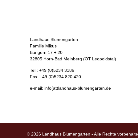
Landhaus Blumengarten
Familie Mikus
Bangern 17 + 20
32805 Horn-Bad Meinberg (OT Leopoldstal)
Tel.: +49 (0)5234 3186
Fax: +49 (0)5234 820 420
e-mail: info(at)landhaus-blumengarten.de
© 2026 Landhaus Blumengarten - Alle Rechte vorbehalt