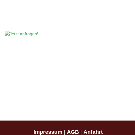
Impressum
|
AGB
|
Anfahrt
|
Sitemap (xml)